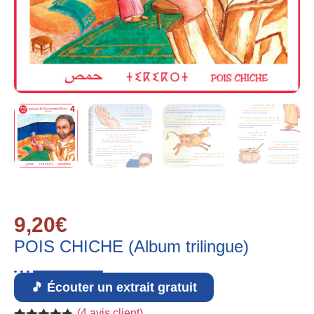
9,20
€
POIS CHICHE (Album trilingue)
🎵 Écouter un extrait gratuit
(
4
avis client)