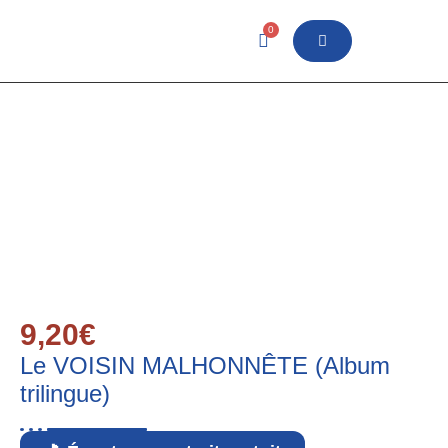
0
9,20
€
Le VOISIN MALHONNÊTE (Album
trilingue)