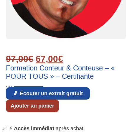
97,00
€
67,00
€
Formation Conteur & Conteuse – «
POUR TOUS » – Certifiante
🎵 Écouter un extrait gratuit
Ajouter au panier
✅ ⚡
Accès immédiat
après achat