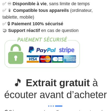
✅ ♾️
Disponible à vie
, sans limite de temps
✅ 📱
Compatible tous appareils
(ordinateur,
tablette, mobile)
✅ 🔒
Paiement 100% sécurisé
🤝
Support réactif
en cas de question
🎵
Extrait gratuit
à
écouter avant d’acheter