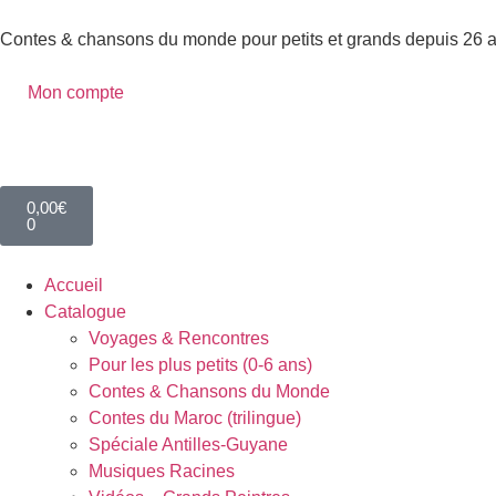
Contes & chansons du monde pour petits et grands depuis 26 
Mon compte
0,00
€
0
Accueil
Catalogue
Voyages & Rencontres
Pour les plus petits (0-6 ans)
Contes & Chansons du Monde
Contes du Maroc (trilingue)
Spéciale Antilles-Guyane
Musiques Racines