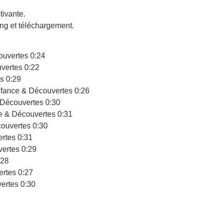
tivante.
ing et téléchargement.
ouvertes
0:24
vertes
0:22
s
0:29
fance & Découvertes
0:26
 Découvertes
0:30
e & Découvertes
0:31
ouvertes
0:30
rtes
0:31
ertes
0:29
:28
ertes
0:27
ertes
0:30