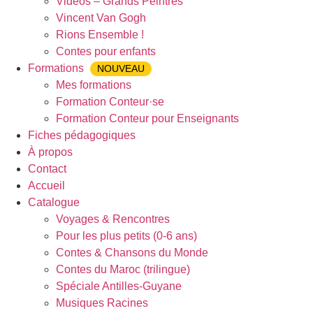
Vidéos – Grands Peintres
Vincent Van Gogh
Rions Ensemble !
Contes pour enfants
Formations
NOUVEAU
Mes formations
Formation Conteur·se
Formation Conteur pour Enseignants
Fiches pédagogiques
À propos
Contact
Accueil
Catalogue
Voyages & Rencontres
Pour les plus petits (0-6 ans)
Contes & Chansons du Monde
Contes du Maroc (trilingue)
Spéciale Antilles-Guyane
Musiques Racines