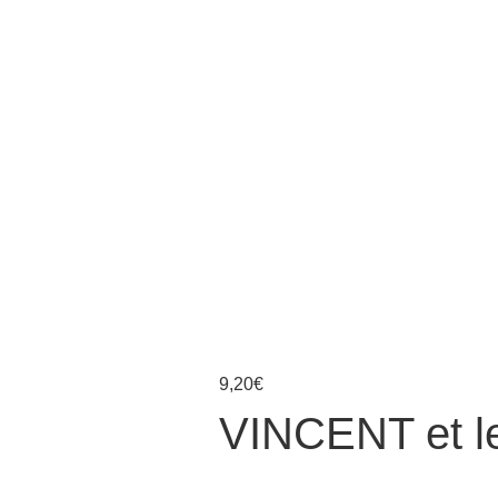
9,20
€
VINCENT et l